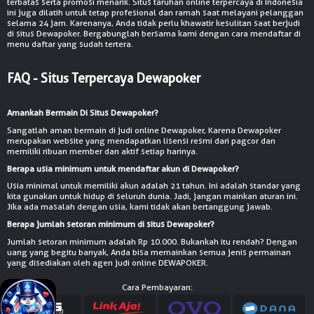
terbatas serta promosi menarik. Situs taruhan online terpercaya di Indonesia
ini juga dilatih untuk tetap profesional dan ramah saat melayani pelanggan
selama 24 jam. Karenanya, Anda tidak perlu khawatir kesulitan saat berjudi
di situs Dewapoker. Bergabunglah bersama kami dengan cara mendaftar di
menu daftar yang sudah tertera.
FAQ - Situs Terpercaya Dewapoker
Amankah Bermain Di Situs Dewapoker?
Sangatlah aman bermain di judi online Dewapoker, Karena Dewapoker
merupakan website yang mendapatkan lisensi resmi dari pagcor dan
memiliki ribuan member dan aktif setiap harinya.
Berapa usia minimum untuk mendaftar akun di Dewapoker?
Usia minimal untuk memiliki akun adalah 21 tahun. Ini adalah standar yang
kita gunakan untuk hidup di seluruh dunia. Jadi, jangan mainkan aturan ini.
Jika ada masalah dengan usia, kami tidak akan bertanggung jawab.
Berapa jumlah setoran minimum di situs Dewapoker?
Jumlah setoran minimum adalah Rp 10.000. Bukankah itu rendah? Dengan
uang yang begitu banyak, Anda bisa memainkan semua jenis permainan
yang disediakan oleh agen judi online DEWAPOKER.
Cara Pembayaran: