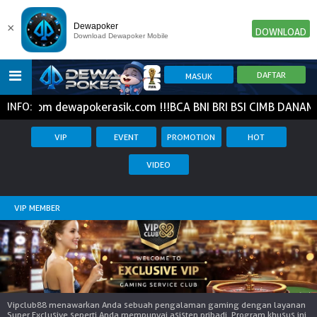
×
Dewapoker
DOWNLOAD
Download Dewapoker Mobile
agus.com dewapokerasik.com !!!BCA BNI BRI BSI CIMB DANA
INFO:
HOME
VIP
EVENT
PROMOTION
HOT
VIDEO
POKER
SLOT GAME
IDN E-LOTTERY
NEW
NEW
VIP MEMBER
SPORTBOOK
LIVE CASINO
IDNLIVE
NEW
TOGEL
ESPORTS
ARCADE
NEW
NEW
NEW
Vipclub88 menawarkan Anda sebuah pengalaman gaming dengan layanan
TEMBAK IKAN
IDNRAFFLE
IDNTRADE
Super Exclusive seperti Anda mempunyai asisten pribadi. Program khusus ini