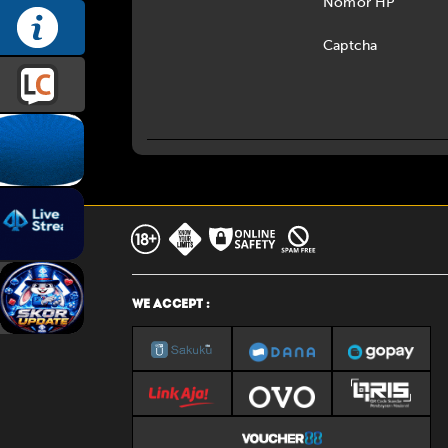
Nomor HP
INFO
Captcha
DEWAPOKER
LIVE
CHAT
WE ACCEPT :