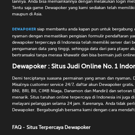
lainnya. Anda bisa memainkannya dengan melakukan login mel
Tentu saja game Dewapoker yang kami sediakan telah memiliki l
maupun di Asia.
siap membantu anda kapan pun untuk bergabung de
Dewapoker
nyaman dengan memastikan pengisian formulir pendaftaran yan
dewapoker terpercaya di Indonesia telah memiliki server dari b
pengamanan data yang tinggi, sehingga data dari para player a
bertransaksi tanpa merasa khawatir dan bisa bermain judi onlin
Dewapoker : Situs Judi Online No. 1 Indo
Demi terciptanya suasana permainan yang aman dan nyaman, De
Misalnya customer service 24/7, daftar akun Dewapoker gratis, 
BNI, BRI, BII, CIMB Niaga, Danamon dan Mandiri) dan setoran E
menarik. Situs taruhan online terpercaya di Indonesia ini juga d
melayani pelanggan selama 24 jam. Karenanya, Anda tidak perlu k
Dewapoker. Bergabunglah bersama kami dengan cara mendaftar
FAQ - Situs Terpercaya Dewapoker