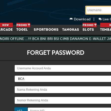
Download |
Live
NEW
PROMO
PROMO
ARCADE
TOGEL
SPORTBOOKS
TANGKAS
SLOTS
TEMB
IRI OFFLINE ...!!! BCA BNI BRI BSI CIMB DANAMON E-WALLET 
FORGET PASSWORD