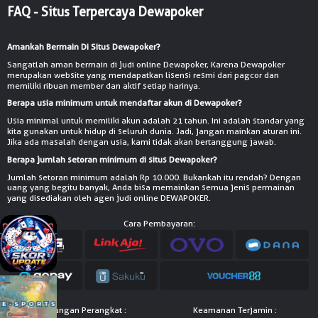
FAQ - Situs Terpercaya Dewapoker
Amankah Bermain Di Situs Dewapoker?
VIDEO EMAIL CAMPAIGN
Sangatlah aman bermain di judi online Dewapoker, Karena Dewapoker
merupakan website yang mendapatkan lisensi resmi dari pagcor dan
memiliki ribuan member dan aktif setiap harinya.
Berapa usia minimum untuk mendaftar akun di Dewapoker?
Usia minimal untuk memiliki akun adalah 21 tahun. Ini adalah standar yang
kita gunakan untuk hidup di seluruh dunia. Jadi, jangan mainkan aturan ini.
Jika ada masalah dengan usia, kami tidak akan bertanggung jawab.
Berapa jumlah setoran minimum di situs Dewapoker?
Jumlah setoran minimum adalah Rp 10.000. Bukankah itu rendah? Dengan
uang yang begitu banyak, Anda bisa memainkan semua jenis permainan
yang disediakan oleh agen judi online DEWAPOKER.
VIDEO TUTORIAL QRIS DANA
Cara Pembayaran:
Dukungan Perangkat :
Keamanan Terjamin :