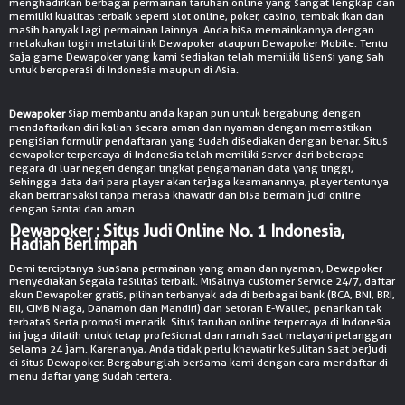
menghadirkan berbagai permainan taruhan online yang sangat lengkap dan
© Copyright 2026 dewapokercuan.xyz - All right reserved | 18+
memiliki kualitas terbaik seperti slot online, poker, casino, tembak ikan dan
masih banyak lagi permainan lainnya. Anda bisa memainkannya dengan
melakukan login melalui link Dewapoker ataupun Dewapoker Mobile. Tentu
VIDEO QRIS BCA
saja game Dewapoker yang kami sediakan telah memiliki lisensi yang sah
untuk beroperasi di Indonesia maupun di Asia.
siap membantu anda kapan pun untuk bergabung dengan
Dewapoker
mendaftarkan diri kalian secara aman dan nyaman dengan memastikan
pengisian formulir pendaftaran yang sudah disediakan dengan benar. Situs
dewapoker terpercaya di Indonesia telah memiliki server dari beberapa
negara di luar negeri dengan tingkat pengamanan data yang tinggi,
sehingga data dari para player akan terjaga keamanannya, player tentunya
akan bertransaksi tanpa merasa khawatir dan bisa bermain judi online
dengan santai dan aman.
Dewapoker : Situs Judi Online No. 1 Indonesia,
Hadiah Berlimpah
VIDEO DEPO QR GOPAY
Demi terciptanya suasana permainan yang aman dan nyaman, Dewapoker
menyediakan segala fasilitas terbaik. Misalnya customer service 24/7, daftar
akun Dewapoker gratis, pilihan terbanyak ada di berbagai bank (BCA, BNI, BRI,
BII, CIMB Niaga, Danamon dan Mandiri) dan setoran E-Wallet, penarikan tak
terbatas serta promosi menarik. Situs taruhan online terpercaya di Indonesia
ini juga dilatih untuk tetap profesional dan ramah saat melayani pelanggan
selama 24 jam. Karenanya, Anda tidak perlu khawatir kesulitan saat berjudi
di situs Dewapoker. Bergabunglah bersama kami dengan cara mendaftar di
menu daftar yang sudah tertera.