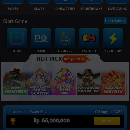
NEW
POKER
SLOTS
IDNLOTTERY
SPORTBOOKS
LIVE CASINO
TANGKAS
RTP
Slots Game
Lihat Semua
DEPOSIT
WITHDRAW
Idnslot
Pgsoft
Pragmatic
Slot Mania
No Limit City
HOT PICK
PROMOSI
RTP up to 97%
DOWNLOAD APLIKASI
REFERRAL
JACKPOT
Tournament Poker Prizes
08 August 2026
VIP MEMBER
Rp. 66,000,000
HUBUNGI KAMI