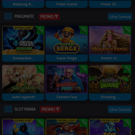
Mahjong B...
Poker mania
Power Of ...
PRAGMATIC
Lihat Semua
PROMO
Dewapoker...
Super Serge
Hearts of...
Jade Legends
Eastern Fury
Sleeping ...
SLOT MANIA
Lihat Semua
PROMO