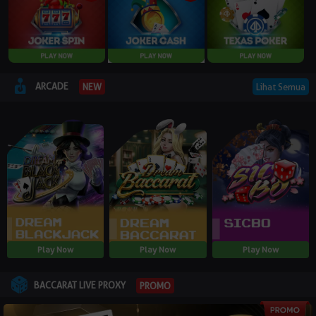
ARCADE
Lihat Semua
NEW
Play Now
Play Now
Play Now
BACCARAT LIVE PROXY
PROMO