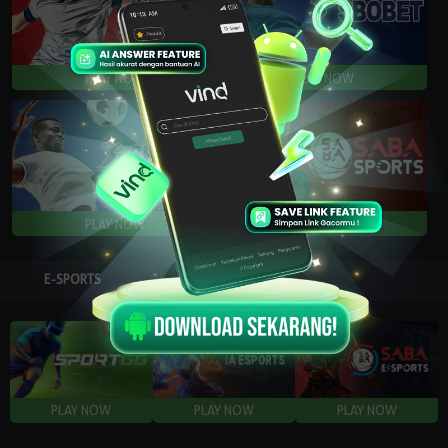
E-SPORTS