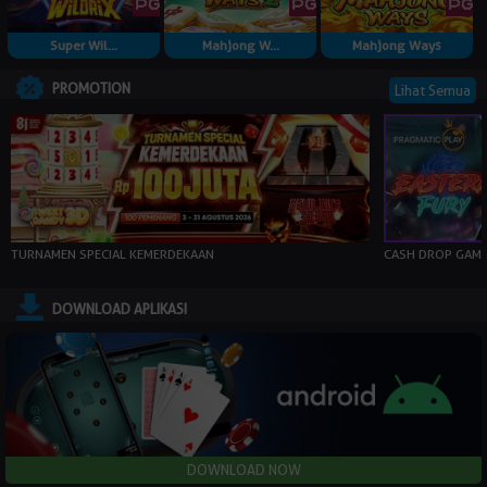
Super Wil...
Mahjong W...
Mahjong Ways
PROMOTION
Lihat Semua
TURNAMEN SPECIAL KEMERDEKAAN
CASH DROP GAME
DOWNLOAD APLIKASI