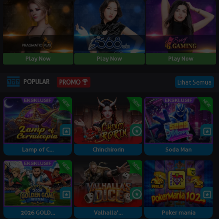
Play Now
Play Now
Play Now
POPULAR
Lihat Semua
PROMO
Lamp of C...
Chinchirorin
Soda Man
2026 GOLD...
Valhalla'...
Poker mania