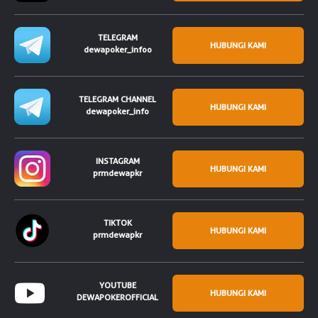
NEW
TELEGRAM
HUBUNGI KAMI
TANGKAS
RTP
dewapoker_infoo
DEPOSIT
TELEGRAM CHANNEL
HUBUNGI KAMI
WITHDRAW
dewapoker_info
PROMOSI
INSTAGRAM
HUBUNGI KAMI
prmdewapkr
DOWNLOAD APLIKASI
REFERRAL
TIKTOK
HUBUNGI KAMI
prmdewapkr
JACKPOT
VIP MEMBER
YOUTUBE
HUBUNGI KAMI
DEWAPOKEROFFICIAL
HUBUNGI KAMI