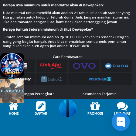
Berapa usia minimum untuk mendaftar akun di Dewapoker?
Usia minimal untuk memiliki akun adalah 21 tahun. Ini adalah standar yang
kita gunakan untuk hidup di seluruh dunia. Jadi, jangan mainkan aturan ini.
Jika ada masalah dengan usia, kami tidak akan bertanggung jawab.
Berapa jumlah setoran minimum di situs Dewapoker?
Jumlah setoran minimum adalah Rp 10.000. Bukankah itu rendah? Dengan
uang yang begitu banyak, Anda bisa memainkan semua jenis permainan
yang disediakan oleh agen judi online DEWAPOKER.
Cara Pembayaran:
Dukungan Perangkat :
Keamanan Terjamin :
HOME
DAFTAR
PROMOSI
LIVE CHAT
© Copyright 2026 dewapokercuan.xyz - All right reserved | 18+