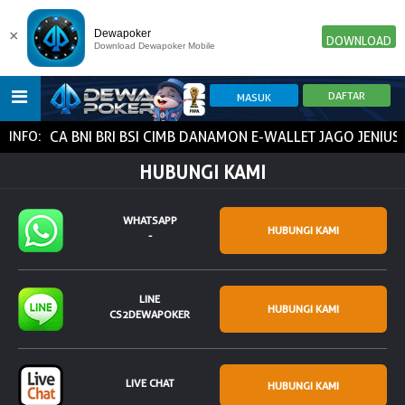
×
Dewapoker
DOWNLOAD
Download Dewapoker Mobile
com !!!BCA BNI BRI BSI CIMB DANAMON E-WALLET JAGO JENIU
INFO:
HOME
HUBUNGI KAMI
POKER
SLOT GAME
IDN E-LOTTERY
WHATSAPP
HUBUNGI KAMI
-
NEW
NEW
SPORTBOOK
LIVE CASINO
IDNLIVE
LINE
NEW
HUBUNGI KAMI
CS2DEWAPOKER
TOGEL
ESPORTS
ARCADE
NEW
NEW
NEW
LIVE CHAT
HUBUNGI KAMI
TEMBAK IKAN
IDNRAFFLE
IDNTRADE