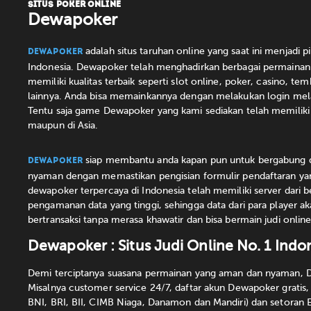
SITUS POKER ONLINE
Dewapoker
adalah situs taruhan online yang saat ini menjadi p
Dewapoker
Indonesia. Dewapoker telah menghadirkan berbagai permainan 
memiliki kualitas terbaik seperti slot online, poker, casino, t
lainnya. Anda bisa memainkannya dengan melakukan login mel
Tentu saja game Dewapoker yang kami sediakan telah memiliki l
maupun di Asia.
siap membantu anda kapan pun untuk bergabung de
Dewapoker
nyaman dengan memastikan pengisian formulir pendaftaran yan
dewapoker terpercaya di Indonesia telah memiliki server dari b
pengamanan data yang tinggi, sehingga data dari para player a
bertransaksi tanpa merasa khawatir dan bisa bermain judi onlin
Dewapoker : Situs Judi Online No. 1 Indo
Demi terciptanya suasana permainan yang aman dan nyaman, De
Misalnya customer service 24/7, daftar akun Dewapoker gratis, 
BNI, BRI, BII, CIMB Niaga, Danamon dan Mandiri) dan setoran E