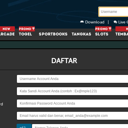
Download |
Live
NEW
PROMO
PROMO
ARCADE
TOGEL
SPORTBOOKS
TANGKAS
SLOTS
TEMB
DAFTAR
rd