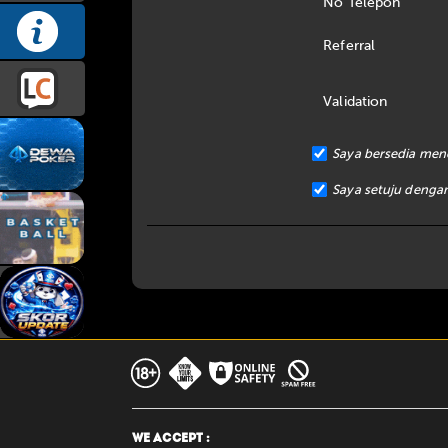
No Telepon
INFO
Referral
DEWAPOKER
LIVE
Validation
CHAT
Saya bersedia men
Saya setuju dengan
WE ACCEPT :