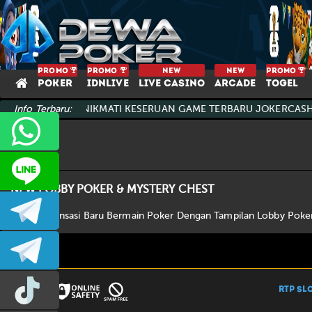
PROMO
PROMO
NEW
NEW
PROMO
POKER
IDNLIVE
LIVE CASINO
ARCADE
TOGEL
11/08/2026
Info Terbaru:
NIKMATI KESERUAN GAME TERBARU JOKERCASH !!! A
-
CS2DEWAPOKER
NEW LOBBY POKER & MYSTERY CHEST
dewapoker_infoo
Nikmati Sensasi Baru Bermain Poker Dengan Tampilan Lobby Poker
dewapoker_info
prmdewapkr
RTP SL