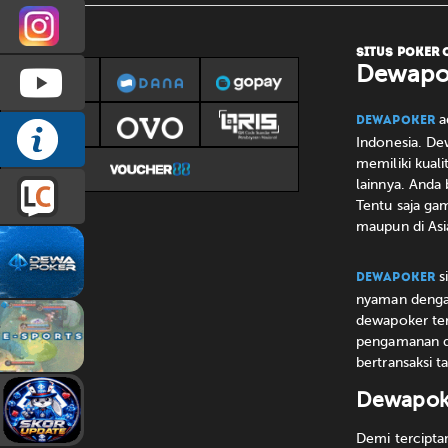
prmdewapkr
WE ACCEPT :
SITUS POKER 
Dewapo
DEWAPOKEROFFICIAL
ad
Dewapoker
INFO
Indonesia. De
memiliki kuali
lainnya. Anda
DEWAPOKER
LIVE
Tentu saja ga
maupun di Asi
CHAT
s
Dewapoker
nyaman dengan
dewapoker terp
pengamanan da
bertransaksi t
Dewapoker
Demi tercipta